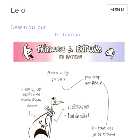
Leio
MENU
Dessin du jour
En bateau…