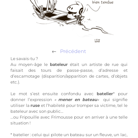
←
Précédent
Le savais-tu ?
Au moyen-âge le
bateleur
était un artiste de rue qui
faisait des tours de passe-passe, d’adresse et
d’escamotage (disparition/apparition de cartes, d’objets
etc.).
Le mot s’est ensuite confondu avec
batelier
* pour
donner l’expression
«
mener en bateau
«
qui signifie
utiliser la
ruse
et l’habileté pour tromper sa victime, tel le
bateleur avec son public…
…ou Fripouille avec Frimousse pour en arriver à une telle
situation !
* batelier : celui qui pilote un bateau sur un fleuve, un lac,