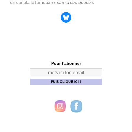
un canal… le fameux
« marin d’eau douce »
.
Partager sur Bluesky
Pour t'abonner