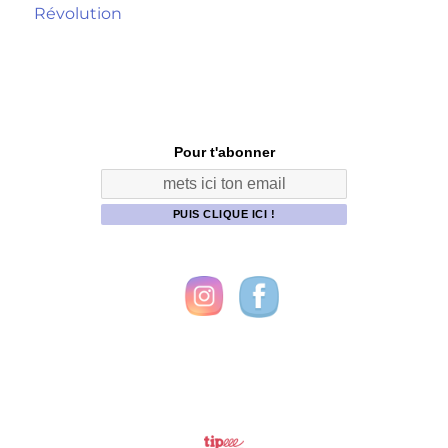
Publication
Révolution
suivante :
Pour t'abonner