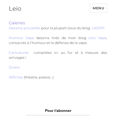
Leio
MENU
Galeries
Dessins actualités
pour la plupart issus du blog
LNDPP
Humour Vape
dessins tirés de mon blog
Leio Vape
,
consacrés à l’humour et la défense de la vape.
Caricatures
compilées ici au fur et à mesure des
arrivages !
Divers
Affiches
(théatre, poésie…)
Pour t'abonner