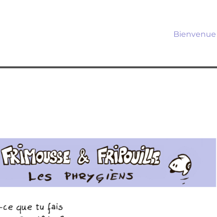
Bienvenue 
s