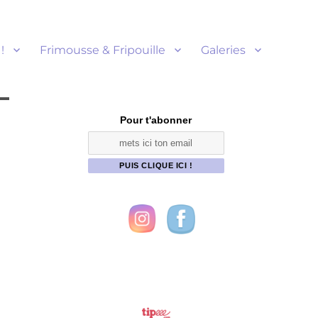
!
Frimousse & Fripouille
Galeries
Pour t'abonner