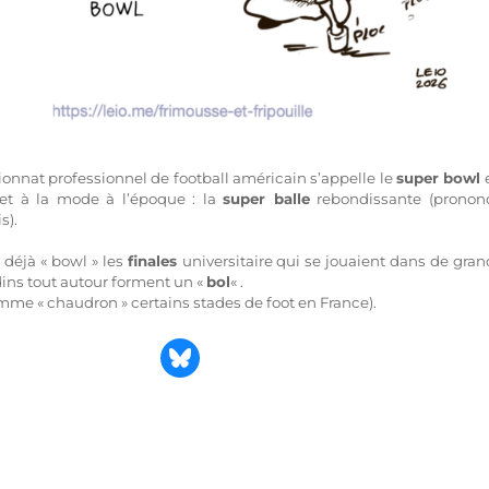
onnat professionnel de football américain s’appelle le
super bowl
uet à la mode à l’époque : la
super balle
rebondissante (pronon
s).
 déjà « bowl » les
finales
universitaire qui se jouaient dans de gran
dins tout autour forment un «
bol
« .
e « chaudron » certains stades de foot en France).
Partager sur Bluesky