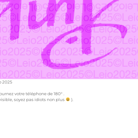
o 2025
 tournez votre téléphone de 180° .
visible, soyez pas idiots non plus
).