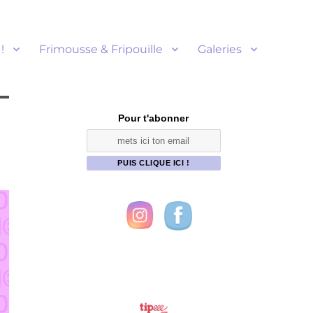
!
Frimousse & Fripouille
Galeries
Pour t'abonner