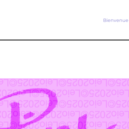
Bienvenue 
s