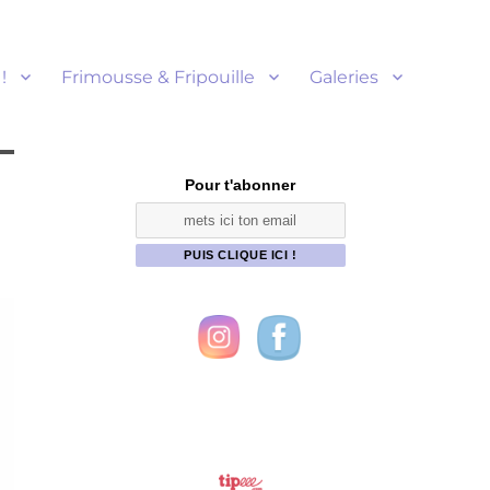
!
Frimousse & Fripouille
Galeries
Pour t'abonner