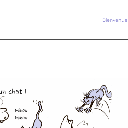
Bienvenue 
s