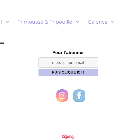
!
Frimousse & Fripouille
Galeries
Pour t'abonner