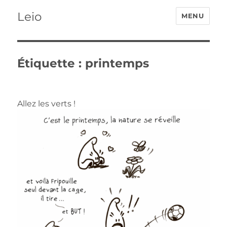
Leio
MENU
Étiquette :
printemps
Allez les verts !