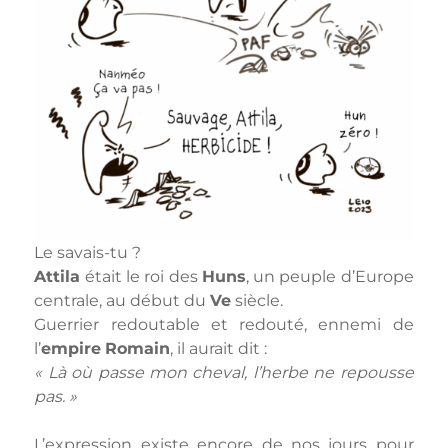
Le savais-tu ?
Attila
était le roi des
Huns
, un peuple d’Europe
centrale, au début du
Ve
siècle.
Guerrier redoutable et redouté, ennemi de
l’
empire
Romain
, il aurait dit :
« Là où passe mon cheval, l’herbe ne repousse
pas. »
L’expression existe encore de nos jours pour