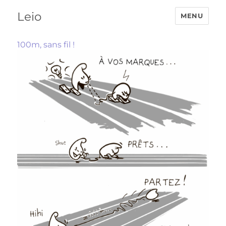
Leio
MENU
100m, sans fil !