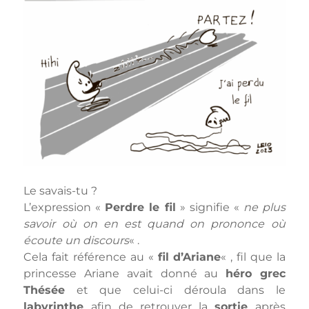
Le savais-tu ?
L’expression «
Perdre le fil
» signifie «
ne plus
savoir où on en est quand on prononce où
écoute un discours
« .
Cela fait référence au «
fil d’Ariane
« , fil que la
princesse Ariane avait donné au
héro grec
Thésée
et que celui-ci déroula dans le
labyrinthe
afin de retrouver la
sortie
après