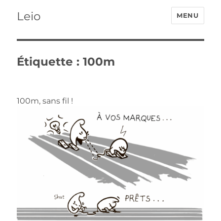
Leio
MENU
Étiquette :
100m
100m, sans fil !