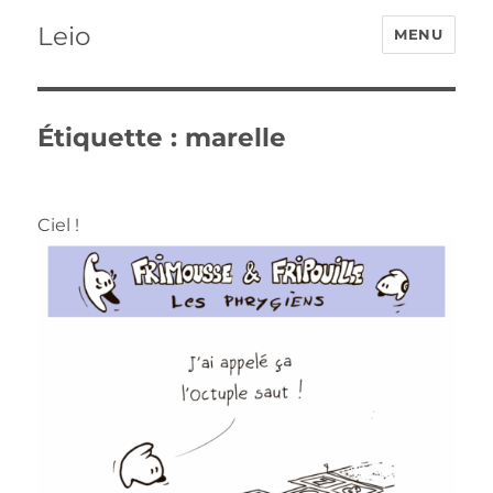
Leio
MENU
Étiquette :
marelle
Ciel !