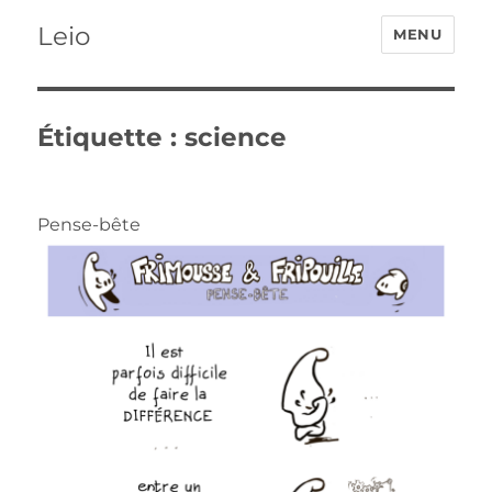
Leio
MENU
Étiquette :
science
Pense-bête